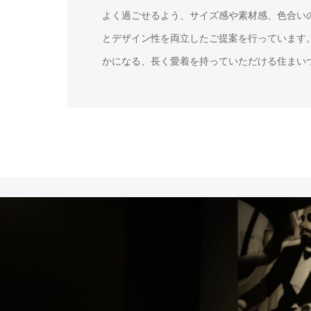
よく過ごせるよう、サイズ感や素材感、色合い
とデザイン性を両立したご提案を行っています
かになる、長く愛着を持っていただける住まい