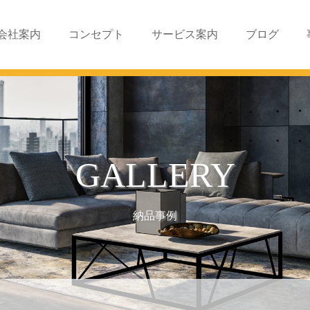
会社案内
コンセプト
サービス案内
ブログ
GALLERY
納品事例