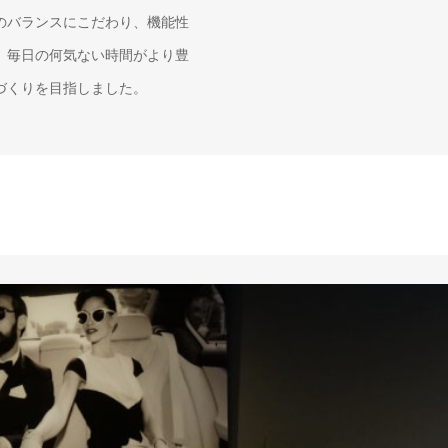
のバランスにこだわり、機能性
。毎日の何気ない時間がより豊
づくりを目指しました。