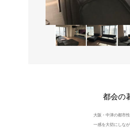
都会の
大阪・中津の都市性
一感を大切にしなが