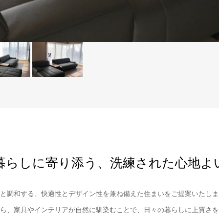
暮らしに寄り添う、洗練された心地よ
と調和する、快適性とデザイン性を兼ね備えた住まいをご提案いたしま
ら、家具やインテリアが自然に馴染むことで、日々の暮らしに上質さを