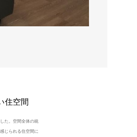
い住空間
した。空間全体の統
感じられる住空間に