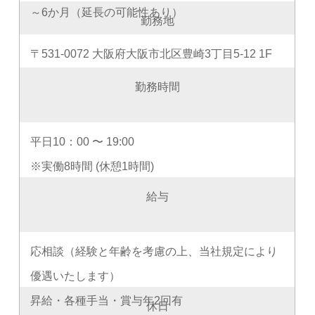
～6か月（延長の可能性あり）
勤務地
〒531-0072 大阪府大阪市北区豊崎3丁目5-12 1F
勤務時間
平日10：00 〜 19:00
※実働8時間 (休憩1時間)
給与
応相談（経験と年齢を考慮の上、当社規定により
優遇いたします）
昇給・各種手当・賞与年2回有
休日