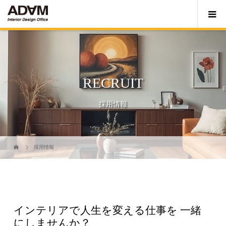
RECRUIT
採用情報
採用情報
インテリアで人生を変える仕事を
一緒
にしませんか？