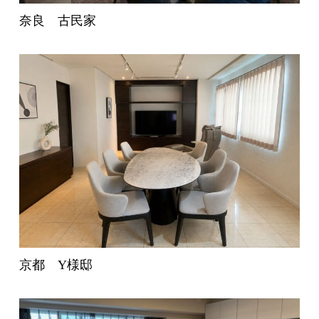
奈良 古民家
京都 Y様邸