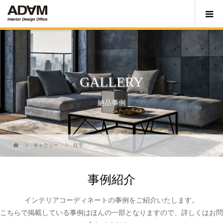
GALLERY
納品事例
ギャラリー
住宅
事例紹介
インテリアコーディネートの事例をご紹介いたします。
こちらで掲載している事例はほんの一部となりますので、詳しくはお問