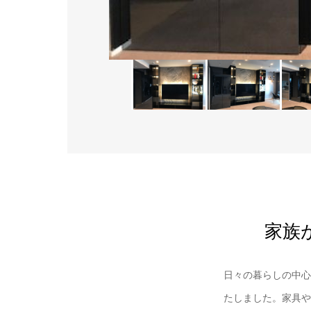
家族
日々の暮らしの中心
たしました。家具や