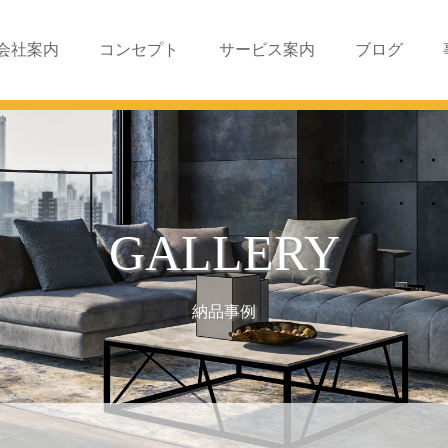
会社案内
コンセプト
サービス案内
ブログ
GALLERY
納品事例