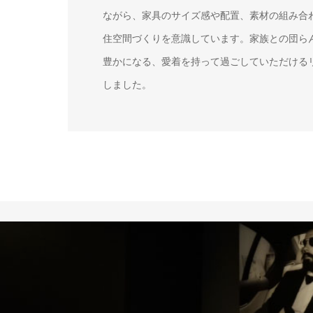
ながら、家具のサイズ感や配置、素材の組み合
住空間づくりを意識しています。家族との団ら
豊かになる、愛着を持って過ごしていただける
しました。