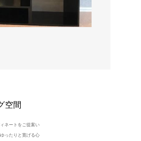
グ空間
ィネートをご提案い
ゆったりと寛げる心