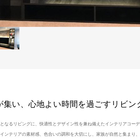
が集い、心地よい時間を過ごすリビン
となるリビングに、快適性とデザイン性を兼ね備えたインテリアコーデ
インテリアの素材感、色合いの調和を大切にし、家族が自然と集まり、