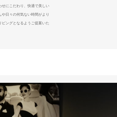
わせにこだわり、快適で美しい
んや日々の何気ない時間がより
リビングとなるようご提案いた