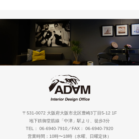
〒531-0072 大阪府大阪市北区豊崎3丁目5-12 1F
地下鉄御堂筋線「中津」駅より、徒歩3分
TEL： 06-6940-7910／FAX： 06-6940-7920
営業時間：10時〜18時（水曜、日曜定休）