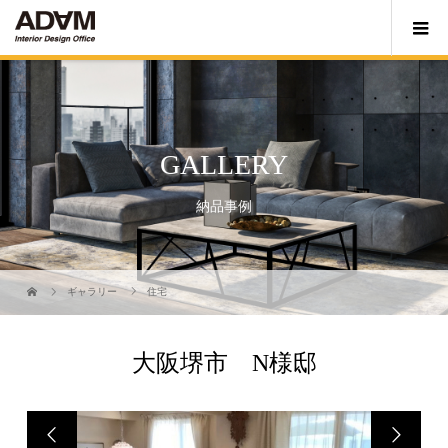
GALLERY
納品事例
ギャラリー
住宅
大阪堺市 N様邸