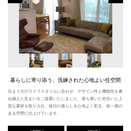
暮らしに寄り添う、洗練された心地よい住空間
住まう方のライフスタイルに合わせ、デザイン性と機能性を兼
ね備えた住まいをご提案いたしました。落ち着いた色合いと上
質な素材を取り入れ、毎日の暮らしを心地よく彩る、統一感の
ある空間に仕上げています。