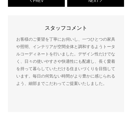
PREV
NEXT
スタッフコメント
お客様のご要望を丁寧にお伺いし、一つひとつの家具
や照明、インテリアが空間全体と調和するようトータ
ルコーディネートを行いました。デザイン性だけでな
く、日々の使いやすさや快適性にも配慮し、長く愛着
を持って暮らしていただける住まいづくりを目指して
います。毎日の何気ない時間がより豊かに感じられる
よう、細部までこだわってご提案いたしました。