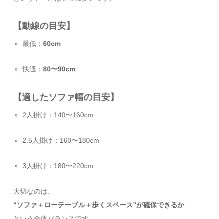
【動線の目安】
最低：
60cm
快適：
80〜90cm
【適したソファ幅の目安】
2人掛け：140〜160cm
2.5人掛け：160〜180cm
3人掛け：180〜220cm
大切なのは、
“ソファ＋ローテーブル＋歩くスペース”が確保できるか
という全体バランスです。