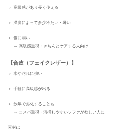
高級感があり長く使える
温度によって多少冷たい・暑い
傷に弱い
→ 高級感重視・きちんとケアする人向け
【合皮（フェイクレザー）】
水や汚れに強い
手軽に高級感が出る
数年で劣化することも
→ コスパ重視・清掃しやすいソファが欲しい人に
素材は