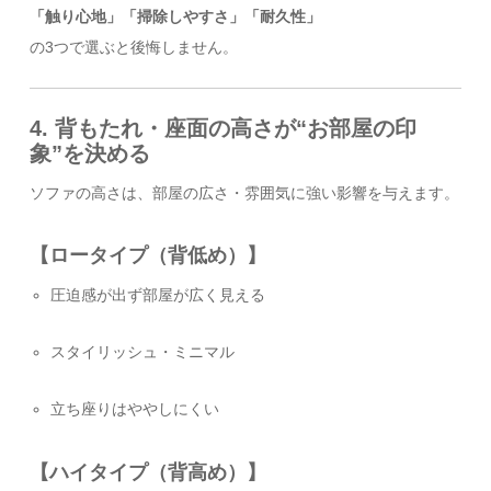
「触り心地」「掃除しやすさ」「耐久性」
の3つで選ぶと後悔しません。
4. 背もたれ・座面の高さが“お部屋の印
象”を決める
ソファの高さは、部屋の広さ・雰囲気に強い影響を与えます。
【ロータイプ（背低め）】
圧迫感が出ず部屋が広く見える
スタイリッシュ・ミニマル
立ち座りはややしにくい
【ハイタイプ（背高め）】