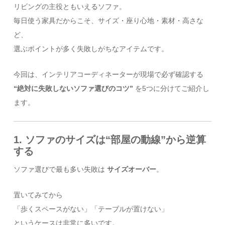
リビングの主役ともいえるソファ。
毎日使う家具だからこそ、サイズ・座り心地・素材・高さな
ど、
選ぶポイントが多く失敗しがちなアイテムです。
今回は、インテリアコーディネーターが現場で必ず確認する
“絶対に失敗しないソファ選びのコツ”
を5つに分けてご紹介し
ます。
1. ソファのサイズは“部屋の動線”から逆算
する
ソファ選びで最も多い失敗は
サイズオーバー
。
置いてみてから
「歩くスペースがない」「テーブルが置けない」
というケースは非常に多いです。