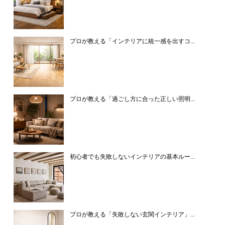
プロが教える「インテリアに統一感を出すコ...
プロが教える「過ごし方に合った正しい照明...
初心者でも失敗しないインテリアの基本ルー...
プロが教える「失敗しない玄関インテリア」...