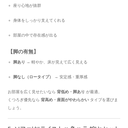
座り心地が抜群
身体をしっかり支えてくれる
部屋の中で存在感が出る
【脚の有無】
脚あり
→ 軽やか、床が見えて広く見える
脚なし（ロータイプ）
→ 安定感・重厚感
お部屋を広く見せたいなら
背低め・脚あり
が最適。
くつろぎ優先なら
背高め・座面がやわらかい
タイプを選びま
しょう。