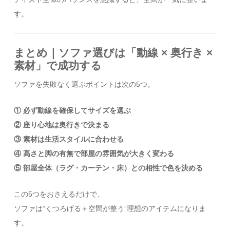
す。
まとめ｜ソファ選びは「動線 × 奥行き ×
素材」で成功する
ソファを失敗なく選ぶポイントは次の5つ。
① 必ず動線を確保してサイズを選ぶ
② 座り心地は奥行きで決まる
③ 素材は生活スタイルに合わせる
④ 高さと脚の有無で部屋の雰囲気が大きく変わる
⑤ 部屋全体（ラグ・カーテン・床）との相性で色を決める
この5つをおさえるだけで、
ソファは“くつろげる＋空間が整う”理想のアイテムになりま
す。