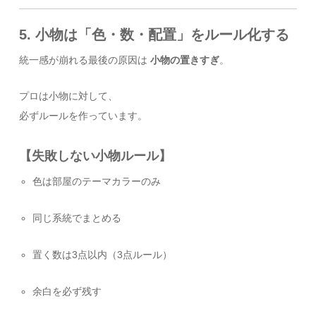
5. 小物は「色・数・配置」をルール化する
統一感が崩れる最後の原因は
小物の置きすぎ
。
プロは小物に対して、
必ずルールを作っています。
【失敗しない小物ルール】
色は部屋のテーマカラーのみ
同じ系統でまとめる
置く数は3点以内（3点ルール）
余白を必ず残す