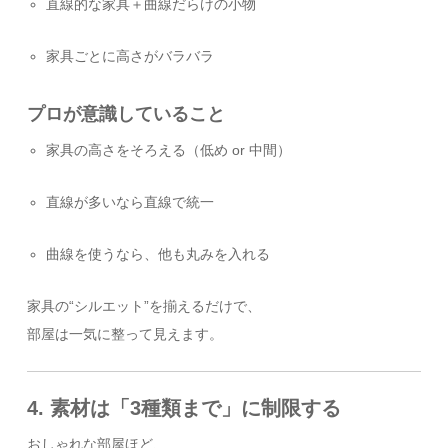
直線的な家具＋曲線だらけの小物
家具ごとに高さがバラバラ
プロが意識していること
家具の高さをそろえる（低め or 中間）
直線が多いなら直線で統一
曲線を使うなら、他も丸みを入れる
家具の“シルエット”を揃えるだけで、
部屋は一気に整って見えます。
4. 素材は「3種類まで」に制限する
おしゃれな部屋ほど、