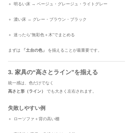
明るい床 → ベージュ・グレージュ・ライトグレー
濃い床 → グレー・ブラウン・ブラック
迷ったら“無彩色＋木”でまとめる
まずは
「土台の色」
を揃えることが最重要です。
3. 家具の“高さとライン”を揃える
統一感は、色だけでなく
高さと形（ライン）
でも大きく左右されます。
失敗しやすい例
ローソファ＋背の高い棚