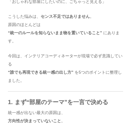
「おしゃれな部屋にしたいのに、ごちゃっと見える」
こうした悩みは、
センス不足ではありません
。
原因のほとんどは
“統一のルールを知らないまま物を置いていること”
にありま
す。
今回は、インテリアコーディネーターが現場で必ず意識してい
る
“誰でも再現できる統一感の出し方”
を5つのポイントに整理し
ました。
1. まず“部屋のテーマ”を一言で決める
統一感が出ない最大の原因は、
方向性が決まっていないこと
。