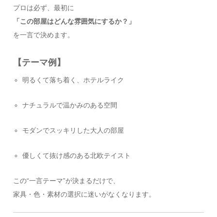
プロは必ず、最初に
「この部屋はどんな雰囲気にするか？」
を一言で決めます。
【テーマ例】
明るくて落ち着く、ホテルライク
ナチュラルで温かみのある空間
モダンでスッキリした大人の部屋
優しくて抜け感のある北欧テイスト
この“一言テーマ”が決まるだけで、
家具・色・素材の選択に迷いがなくなります。