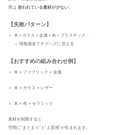
実は
使われている素材が少ない
。
【失敗パターン】
木＋ガラス＋金属＋布＋プラスチック…
→ 情報過多でチグハグに見える
【おすすめの組み合わせ例】
木 × ファブリック × 金属
木 × ガラス × レザー
木 × 布 × セラミック
素材を制限すると、
空間に“まとまり”と“上質感”が生まれます。