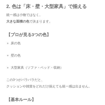
2. 色は「床・壁・大型家具」で揃える
統一感は小物ではなく、
大きな面積の色
で決まります。
【プロが見る3つの色】
床の色
壁の色
大型家具（ソファ・ベッド・収納）
この3つがバラバラだと、
クッションや雑貨をどれだけ揃えても統一感は出ません。
【基本ルール】