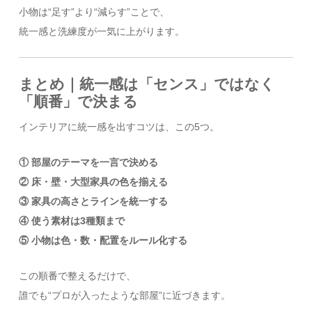
小物は“足す”より“減らす”ことで、
統一感と洗練度が一気に上がります。
まとめ｜統一感は「センス」ではなく
「順番」で決まる
インテリアに統一感を出すコツは、この5つ。
① 部屋のテーマを一言で決める
② 床・壁・大型家具の色を揃える
③ 家具の高さとラインを統一する
④ 使う素材は3種類まで
⑤ 小物は色・数・配置をルール化する
この順番で整えるだけで、
誰でも“プロが入ったような部屋”に近づきます。