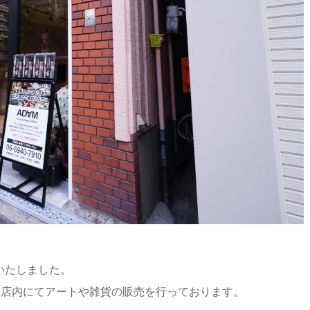
ンいたしました。
、店内にてアートや雑貨の販売を行っております。