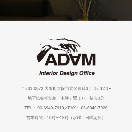
〒531-0072 大阪府大阪市北区豊崎3丁目5-12 1F
地下鉄御堂筋線「中津」駅より、徒歩3分
TEL： 06-6940-7910／FAX： 06-6940-7920
営業時間：10時〜18時（水曜、日曜定休）