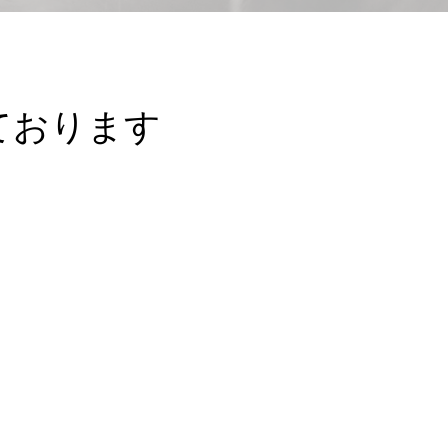
ております