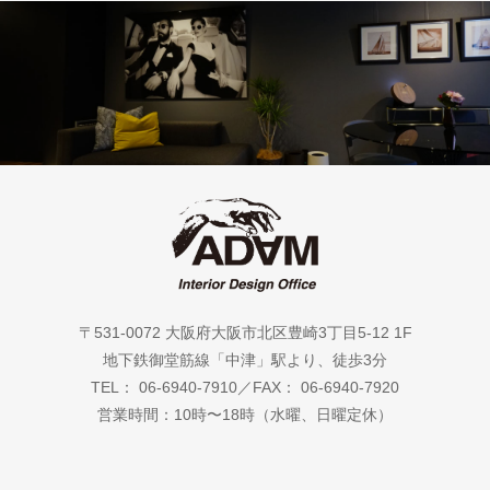
〒531-0072 大阪府大阪市北区豊崎3丁目5-12 1F
地下鉄御堂筋線「中津」駅より、徒歩3分
TEL： 06-6940-7910／FAX： 06-6940-7920
営業時間：10時〜18時（水曜、日曜定休）