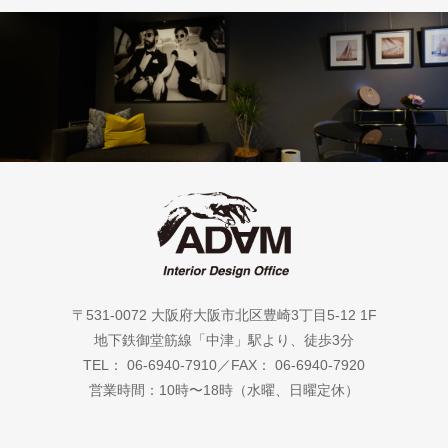
〒531-0072 大阪府大阪市北区豊崎3丁目5-12 1F
地下鉄御堂筋線「中津」駅より、徒歩3分
TEL： 06-6940-7910／FAX： 06-6940-7920
営業時間：10時〜18時（水曜、日曜定休）