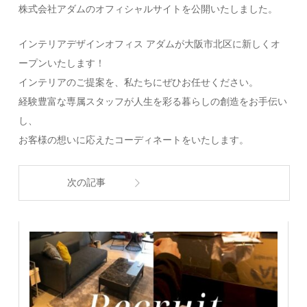
株式会社アダムのオフィシャルサイトを公開いたしました。
インテリアデザインオフィス アダムが大阪市北区に新しくオ
ープンいたします！
インテリアのご提案を、私たちにぜひお任せください。
経験豊富な専属スタッフが人生を彩る暮らしの創造をお手伝い
し、
お客様の想いに応えたコーディネートをいたします。
次の記事