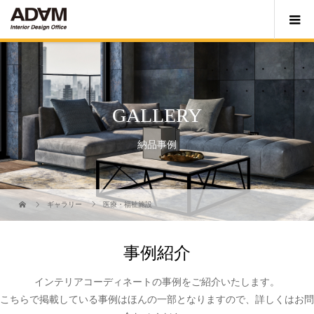
GALLERY
納品事例
ギャラリー
医療・福祉施設
事例紹介
インテリアコーディネートの事例をご紹介いたします。
こちらで掲載している事例はほんの一部となりますので、詳しくはお問