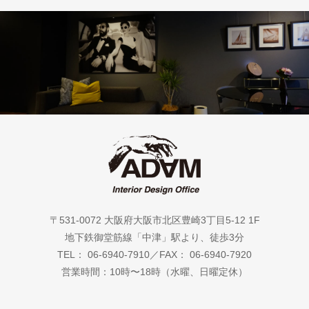
〒531-0072 大阪府大阪市北区豊崎3丁目5-12 1F
地下鉄御堂筋線「中津」駅より、徒歩3分
TEL： 06-6940-7910／FAX： 06-6940-7920
営業時間：10時〜18時（水曜、日曜定休）