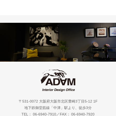
〒531-0072 大阪府大阪市北区豊崎3丁目5-12 1F
地下鉄御堂筋線「中津」駅より、徒歩3分
TEL： 06-6940-7910／FAX： 06-6940-7920