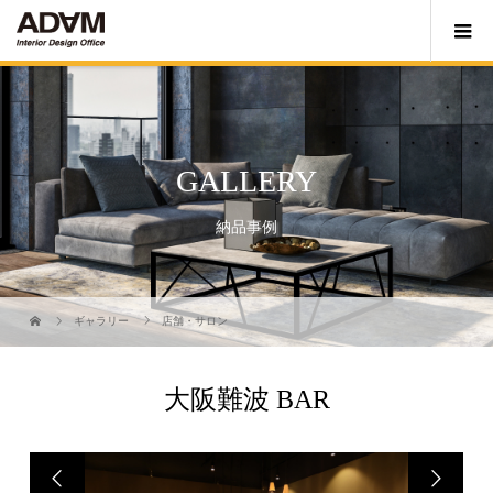
GALLERY
納品事例
ギャラリー
店舗・サロン
大阪難波 BAR