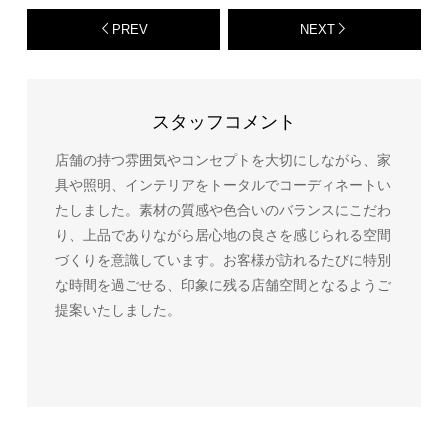
PREV
NEXT
スタッフコメント
店舗の持つ雰囲気やコンセプトを大切にしながら、家
具や照明、インテリアをトータルでコーディネートい
たしました。素材の質感や色合いのバランスにこだわ
り、上品でありながら居心地の良さを感じられる空間
づくりを意識しています。お客様が訪れるたびに特別
な時間を過ごせる、印象に残る店舗空間となるようご
提案いたしました。