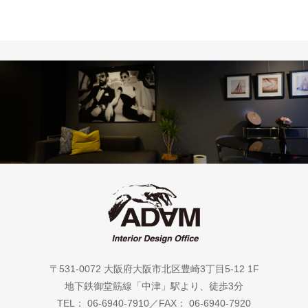
〒531-0072 大阪府大阪市北区豊崎3丁目5-12 1F
地下鉄御堂筋線「中津」駅より、徒歩3分
TEL： 06-6940-7910／FAX： 06-6940-7920