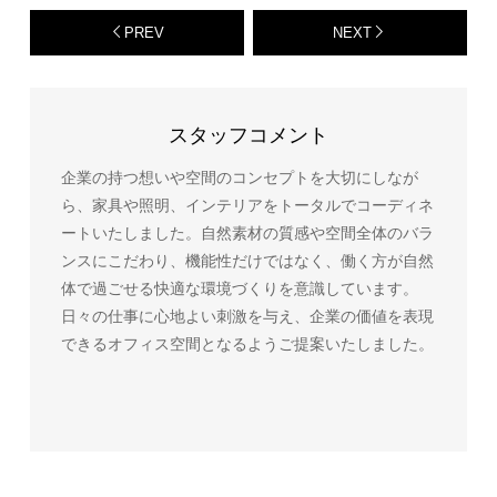
PREV
NEXT
スタッフコメント
企業の持つ想いや空間のコンセプトを大切にしなが
ら、家具や照明、インテリアをトータルでコーディネ
ートいたしました。自然素材の質感や空間全体のバラ
ンスにこだわり、機能性だけではなく、働く方が自然
体で過ごせる快適な環境づくりを意識しています。
日々の仕事に心地よい刺激を与え、企業の価値を表現
できるオフィス空間となるようご提案いたしました。