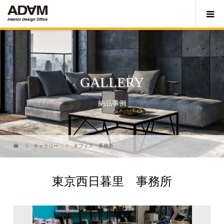
GALLERY
納品事例
ギャラリー
オフィス・事務所
東京西日暮里 事務所