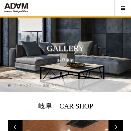
GALLERY
納品事例
ギャラリー
店舗・サロン
岐阜 CAR SHOP