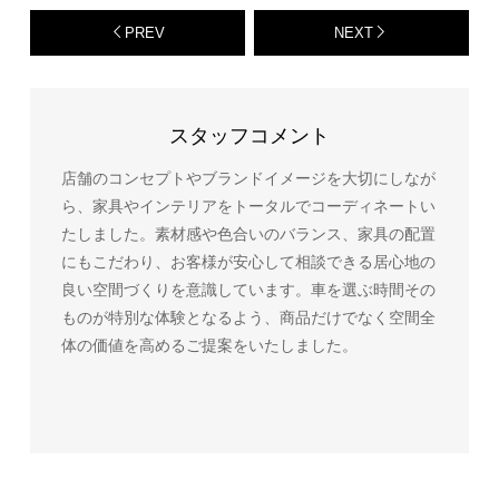
PREV
NEXT
スタッフコメント
店舗のコンセプトやブランドイメージを大切にしなが
ら、家具やインテリアをトータルでコーディネートい
たしました。素材感や色合いのバランス、家具の配置
にもこだわり、お客様が安心して相談できる居心地の
良い空間づくりを意識しています。車を選ぶ時間その
ものが特別な体験となるよう、商品だけでなく空間全
体の価値を高めるご提案をいたしました。