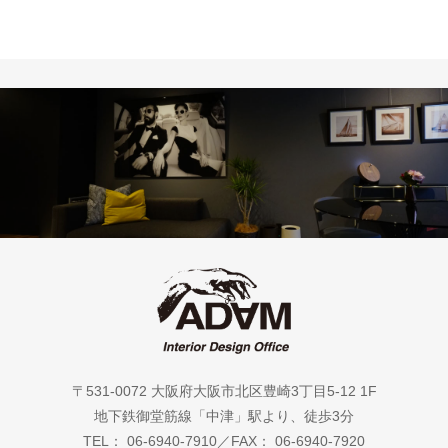
〒531-0072 大阪府大阪市北区豊崎3丁目5-12 1F
地下鉄御堂筋線「中津」駅より、徒歩3分
TEL： 06-6940-7910／FAX： 06-6940-7920