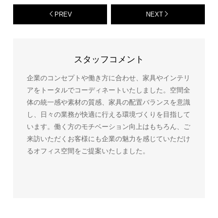
PREV
NEXT
スタッフコメント
企業のコンセプトや働き方に合わせ、家具やインテリ
アをトータルでコーディネートいたしました。空間全
体の統一感や素材の質感、家具の配置バランスを意識
し、日々の業務が快適に行える環境づくりを目指して
います。働く方のモチベーション向上はもちろん、ご
来訪いただくお客様にも企業の魅力を感じていただけ
るオフィス空間をご提案いたしました。