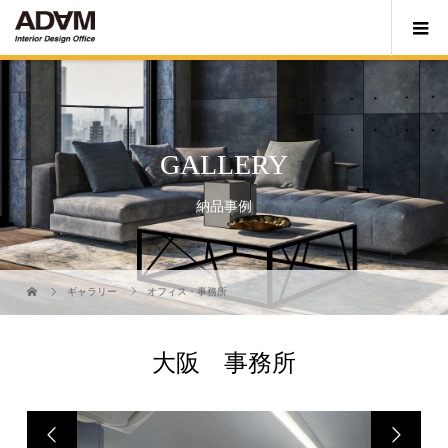
GALLERY
納品事例
ギャラリー
オフィス・事務所
大阪 事務所