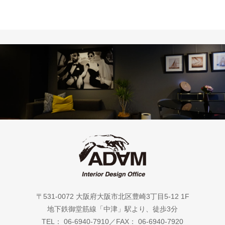
〒531-0072 大阪府大阪市北区豊崎3丁目5-12 1F
地下鉄御堂筋線「中津」駅より、徒歩3分
TEL： 06-6940-7910／FAX： 06-6940-7920