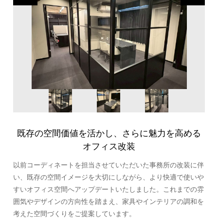
既存の空間価値を活かし、さらに魅力を高める
オフィス改装
以前コーディネートを担当させていただいた事務所の改装に伴
い、既存の空間イメージを大切にしながら、より快適で使いや
すいオフィス空間へアップデートいたしました。これまでの雰
囲気やデザインの方向性を踏まえ、家具やインテリアの調和を
考えた空間づくりをご提案しています。