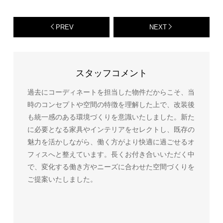
PREV
NEXT
スタッフコメント
過去にコーディネートを担当した物件だからこそ、当
時のコンセプトや空間の特徴を理解した上で、改装後
も統一感のある環境づくりを意識いたしました。新た
に必要となる家具やインテリアをセレクトし、既存の
魅力を活かしながら、働く方がより快適に過ごせるオ
フィスへと整えています。長くお付き合いいただく中
で、変化する働き方やニーズに合わせた空間づくりを
ご提案いたしました。