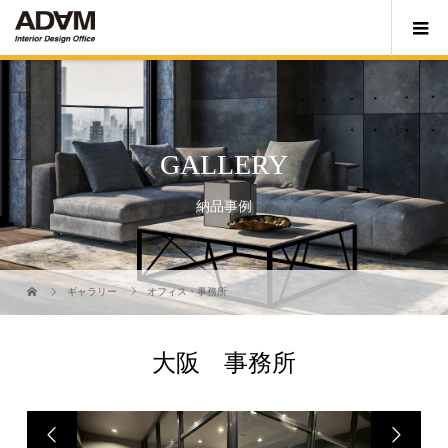
GALLERY
納品事例
ギャラリー
オフィス・事務所
大阪 事務所