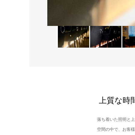
上質な時
落ち着いた照明と上
空間の中で、お客様