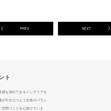
PREV
NEXT
ント
級感を演出できるインテリアを
感が引き立つよう全体のバラン
い空間づくりを心掛けていま