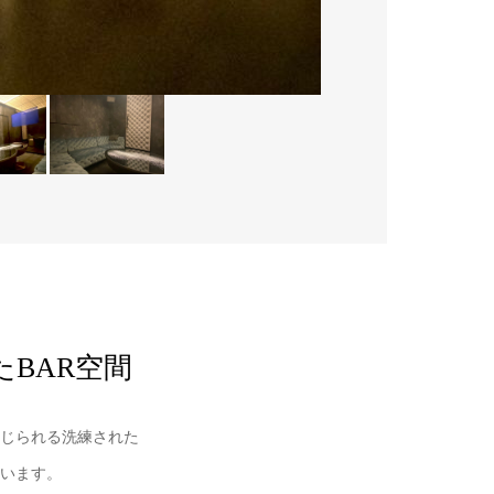
BAR空間
感じられる洗練された
います。