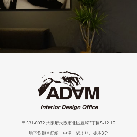
〒531-0072 大阪府大阪市北区豊崎3丁目5-12 1F
地下鉄御堂筋線「中津」駅より、徒歩3分