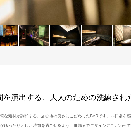
間を演出する、大人のための洗練された
質な素材が調和する、居心地の良さにこだわったBARです。非日常を
がゆったりとした時間を過ごせるよう、細部までデザインにこだわって