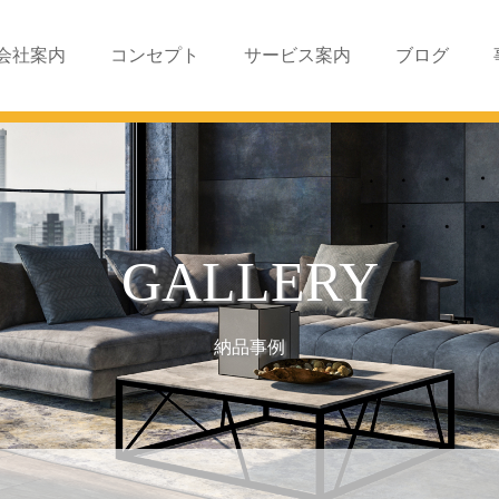
会社案内
コンセプト
サービス案内
ブログ
GALLERY
納品事例