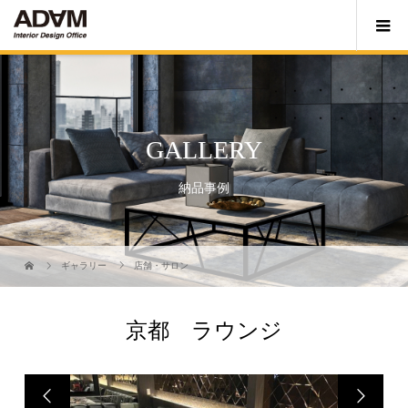
GALLERY
納品事例
ギャラリー
店舗・サロン
京都 ラウンジ