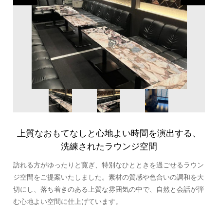
上質なおもてなしと心地よい時間を演出する、
洗練されたラウンジ空間
訪れる方がゆったりと寛ぎ、特別なひとときを過ごせるラウン
ジ空間をご提案いたしました。素材の質感や色合いの調和を大
切にし、落ち着きのある上質な雰囲気の中で、自然と会話が弾
む心地よい空間に仕上げています。