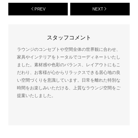
PREV
NEXT
スタッフコメント
ラウンジのコンセプトや空間全体の世界観に合わせ、
家具やインテリアをトータルでコーディネートいたし
ました。素材感や色彩のバランス、レイアウトにもこ
だわり、お客様が心からリラックスできる居心地の良
い空間づくりを意識しています。日常を離れた特別な
時間をお楽しみいただける、上質なラウンジ空間をご
提案いたしました。