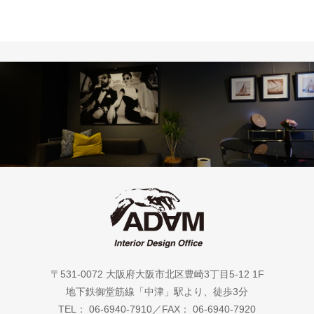
〒531-0072 大阪府大阪市北区豊崎3丁目5-12 1F
地下鉄御堂筋線「中津」駅より、徒歩3分
TEL： 06-6940-7910／FAX： 06-6940-7920